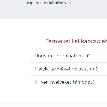
kapcsolatos kérdése van.
Termékekkel kapcsola
Hogyan próbálhatom ki?
Melyik terméket válasszam?
Milyen nyelveket támogat?